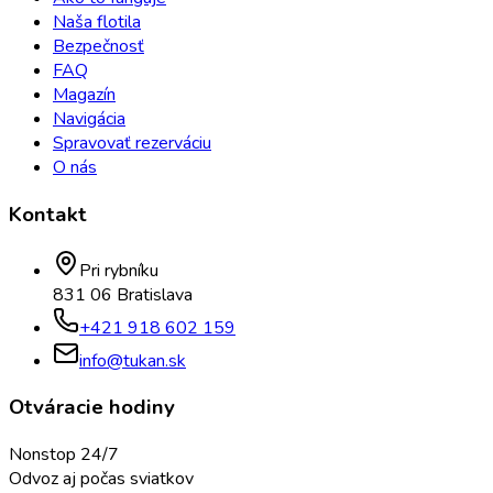
Naša flotila
Bezpečnosť
FAQ
Magazín
Navigácia
Spravovať rezerváciu
O nás
Kontakt
Pri rybníku
831 06 Bratislava
+421 918 602 159
info@tukan.sk
Otváracie hodiny
Nonstop 24/7
Odvoz aj počas sviatkov