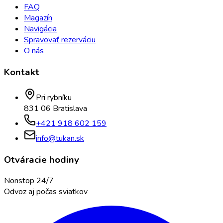
FAQ
Magazín
Navigácia
Spravovať rezerváciu
O nás
Kontakt
Pri rybníku
831 06 Bratislava
+421 918 602 159
info@tukan.sk
Otváracie hodiny
Nonstop 24/7
Odvoz aj počas sviatkov