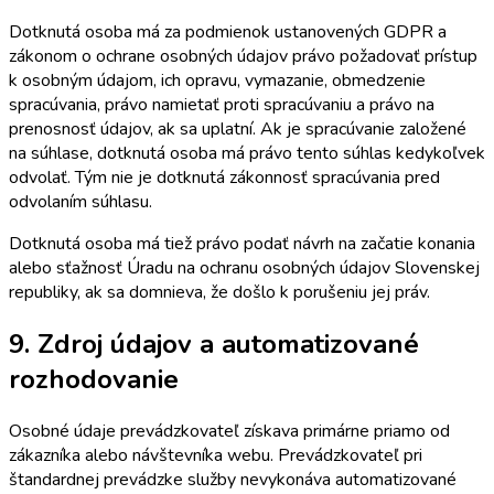
Dotknutá osoba má za podmienok ustanovených GDPR a
zákonom o ochrane osobných údajov právo požadovať prístup
k osobným údajom, ich opravu, vymazanie, obmedzenie
spracúvania, právo namietať proti spracúvaniu a právo na
prenosnosť údajov, ak sa uplatní. Ak je spracúvanie založené
na súhlase, dotknutá osoba má právo tento súhlas kedykoľvek
odvolať. Tým nie je dotknutá zákonnosť spracúvania pred
odvolaním súhlasu.
Dotknutá osoba má tiež právo podať návrh na začatie konania
alebo sťažnosť Úradu na ochranu osobných údajov Slovenskej
republiky, ak sa domnieva, že došlo k porušeniu jej práv.
9. Zdroj údajov a automatizované
rozhodovanie
Osobné údaje prevádzkovateľ získava primárne priamo od
zákazníka alebo návštevníka webu. Prevádzkovateľ pri
štandardnej prevádzke služby nevykonáva automatizované