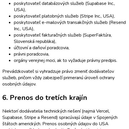
poskytovateľ databázových služieb (Supabase Inc.,
USA),
poskytovateľ platobných služieb (Stripe Inc., USA),
poskytovateľ e-mailových transakčných služieb (Resend
Inc., USA),
poskytovateľ fakturačných služieb (SuperFaktúra,
Slovenská republika),
účtovní a daňoví poradcovia,
právni poradcovia,
orgány verejnej moci, ak to vyžaduje právny predpis.
Prevádzkovateľ si vyhradzuje právo zmeniť dodávateľov
služieb, pričom vždy zabezpečí primeranú úroveň ochrany
osobných údajov.
6. Prenos do tretích krajín
Niektorí dodávatelia technických riešení (najmä Vercel,
Supabase, Stripe a Resend) spracúvajú údaje v Spojených
štátoch amerických. Prenos osobných údajov do USA