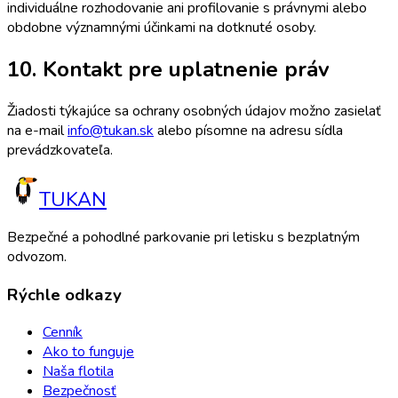
individuálne rozhodovanie ani profilovanie s právnymi alebo
obdobne významnými účinkami na dotknuté osoby.
10. Kontakt pre uplatnenie práv
Žiadosti týkajúce sa ochrany osobných údajov možno zasielať
na e-mail
info@tukan.sk
alebo písomne na adresu sídla
prevádzkovateľa.
TUKAN
Bezpečné a pohodlné parkovanie pri letisku s bezplatným
odvozom.
Rýchle odkazy
Cenník
Ako to funguje
Naša flotila
Bezpečnosť