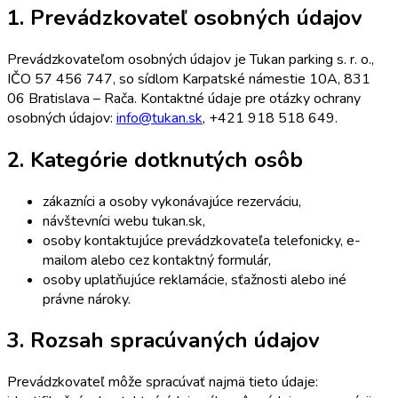
1. Prevádzkovateľ osobných údajov
Prevádzkovateľom osobných údajov je Tukan parking s. r. o.,
IČO 57 456 747, so sídlom Karpatské námestie 10A, 831
06 Bratislava – Rača. Kontaktné údaje pre otázky ochrany
osobných údajov:
info@tukan.sk
, +421 918 518 649.
2. Kategórie dotknutých osôb
zákazníci a osoby vykonávajúce rezerváciu,
návštevníci webu tukan.sk,
osoby kontaktujúce prevádzkovateľa telefonicky, e-
mailom alebo cez kontaktný formulár,
osoby uplatňujúce reklamácie, sťažnosti alebo iné
právne nároky.
3. Rozsah spracúvaných údajov
Prevádzkovateľ môže spracúvať najmä tieto údaje: