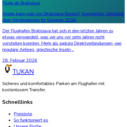
Flüge ab Bratislava
Wohin kann man von Bratislava fliegen? Kompletter Überblick
über Destinationen für Sommer 2026
Der Flughafen Bratislava hat sich in den letzten Jahren zu
etwas verwandelt, was wir uns vor zehn Jahren nicht
vorstellen konnten. Mehr als siebzig Direktverbindungen, vier
reguläre Airlines, griechische Inseln,...
28. Februar 2026
TUKAN
Sicheres und komfortables Parken am Flughafen mit
kostenlosem Transfer.
Schnelllinks
Preisliste
So funktioniert es
Unsere Flotte