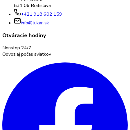
831 06 Bratislava
+421 918 602 159
info@tukan.sk
Otváracie hodiny
Nonstop 24/7
Odvoz aj počas sviatkov