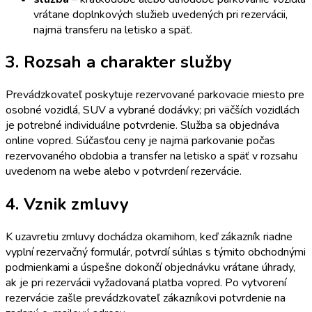
vrátane doplnkových služieb uvedených pri rezervácii,
najmä transferu na letisko a späť.
3. Rozsah a charakter služby
Prevádzkovateľ poskytuje rezervované parkovacie miesto pre
osobné vozidlá, SUV a vybrané dodávky; pri väčších vozidlách
je potrebné individuálne potvrdenie. Služba sa objednáva
online vopred. Súčasťou ceny je najmä parkovanie počas
rezervovaného obdobia a transfer na letisko a späť v rozsahu
uvedenom na webe alebo v potvrdení rezervácie.
4. Vznik zmluvy
K uzavretiu zmluvy dochádza okamihom, keď zákazník riadne
vyplní rezervačný formulár, potvrdí súhlas s týmito obchodnými
podmienkami a úspešne dokončí objednávku vrátane úhrady,
ak je pri rezervácii vyžadovaná platba vopred. Po vytvorení
rezervácie zašle prevádzkovateľ zákazníkovi potvrdenie na