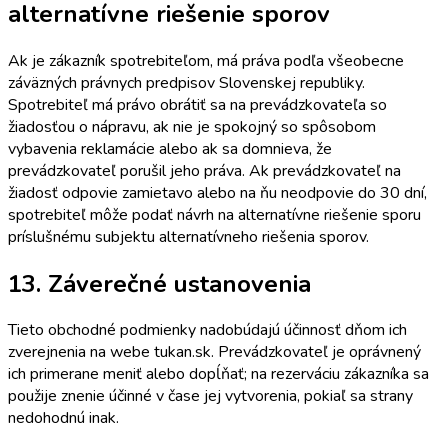
alternatívne riešenie sporov
Ak je zákazník spotrebiteľom, má práva podľa všeobecne
záväzných právnych predpisov Slovenskej republiky.
Spotrebiteľ má právo obrátiť sa na prevádzkovateľa so
žiadosťou o nápravu, ak nie je spokojný so spôsobom
vybavenia reklamácie alebo ak sa domnieva, že
prevádzkovateľ porušil jeho práva. Ak prevádzkovateľ na
žiadosť odpovie zamietavo alebo na ňu neodpovie do 30 dní,
spotrebiteľ môže podať návrh na alternatívne riešenie sporu
príslušnému subjektu alternatívneho riešenia sporov.
13. Záverečné ustanovenia
Tieto obchodné podmienky nadobúdajú účinnosť dňom ich
zverejnenia na webe tukan.sk. Prevádzkovateľ je oprávnený
ich primerane meniť alebo dopĺňať; na rezerváciu zákazníka sa
použije znenie účinné v čase jej vytvorenia, pokiaľ sa strany
nedohodnú inak.