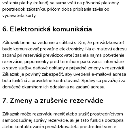
vrátenia platby (refund) sa suma vráti na pôvodný platobný
prostriedok zákazníka, pričom doba pripísania závisí od
vydavateľa karty.
6. Elektronická komunikácia
Zákazník berie na vedomie a súhlasí s tým, že prevádzkovateľ
bude komunikovať prevažne elektronicky. Na e-mailovú adresu
zadanú pri rezervácii prevádzkovateľ zasiela najmä potvrdenie
rezervácie, pripomienky pred termínom parkovania, informácie
o stave služby, daňové doklady a prípadné zmeny v rezervácii.
Zákazník je povinný zabezpečiť, aby uvedená e-mailová adresa
bola funkčná a pravidelne kontrolovaná. Správy sa považujú za
doručené okamihom ich odoslania na zadanú adresu.
7. Zmeny a zrušenie rezervácie
Zákazník môže rezerváciu meniť alebo zrušiť prostredníctvom
samoobslužnej správy rezervácie, ak je táto funkcia dostupná,
alebo kontaktovaním prevádzkovateľa prostredníctvom e-