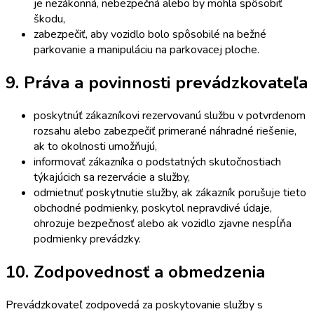
je nezákonná, nebezpečná alebo by mohla spôsobiť
škodu,
zabezpečiť, aby vozidlo bolo spôsobilé na bežné
parkovanie a manipuláciu na parkovacej ploche.
9. Práva a povinnosti prevádzkovateľa
poskytnúť zákazníkovi rezervovanú službu v potvrdenom
rozsahu alebo zabezpečiť primerané náhradné riešenie,
ak to okolnosti umožňujú,
informovať zákazníka o podstatných skutočnostiach
týkajúcich sa rezervácie a služby,
odmietnuť poskytnutie služby, ak zákazník porušuje tieto
obchodné podmienky, poskytol nepravdivé údaje,
ohrozuje bezpečnosť alebo ak vozidlo zjavne nespĺňa
podmienky prevádzky.
10. Zodpovednosť a obmedzenia
Prevádzkovateľ zodpovedá za poskytovanie služby s