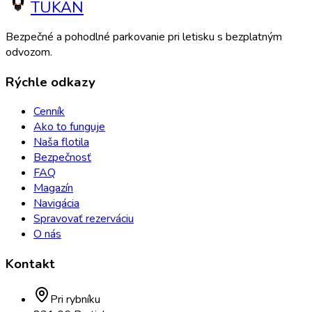
TUKAN
Bezpečné a pohodlné parkovanie pri letisku s bezplatným
odvozom.
Rýchle odkazy
Cenník
Ako to funguje
Naša flotila
Bezpečnosť
FAQ
Magazín
Navigácia
Spravovať rezerváciu
O nás
Kontakt
Pri rybníku