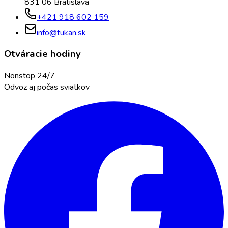
831 06 Bratislava
+421 918 602 159
info@tukan.sk
Otváracie hodiny
Nonstop 24/7
Odvoz aj počas sviatkov