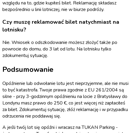
względu na to, gdzie kupiłeś bilet. Reklamację składasz
bezpośrednio u linii lotniczej, nie w biurze podróży.
Czy muszę reklamować bilet natychmiast na
lotnisku?
Nie. Wniosek o odszkodowanie możesz złożyć także po
powrocie do domu, do 3 lat od lotu. Na lotnisku tylko
zdokumentuj sytuację.
Podsumowanie
Opóźnienie lub odwołanie lotu jest nieprzyjemne, ale nie musi
to być katastrofa. Twoje prawa zgodnie z EU 261/2004 są
silne - przy 3-godzinnym opóźnieniu na locie z Bratysławy do
Londynu masz prawo do 250 €, co jest więcej niż zapłaciłeś
za bilet. Zdokumentuj sytuację, złóż reklamację i w przypadku
odrzucenia nie poddawaj się.
A jeśli twój lot się opóźni i wracasz na TUKAN Parking -