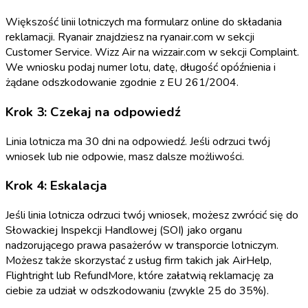
Większość linii lotniczych ma formularz online do składania
reklamacji. Ryanair znajdziesz na ryanair.com w sekcji
Customer Service. Wizz Air na wizzair.com w sekcji Complaint.
We wniosku podaj numer lotu, datę, długość opóźnienia i
żądane odszkodowanie zgodnie z EU 261/2004.
Krok 3: Czekaj na odpowiedź
Linia lotnicza ma 30 dni na odpowiedź. Jeśli odrzuci twój
wniosek lub nie odpowie, masz dalsze możliwości.
Krok 4: Eskalacja
Jeśli linia lotnicza odrzuci twój wniosek, możesz zwrócić się do
Słowackiej Inspekcji Handlowej (SOI) jako organu
nadzorującego prawa pasażerów w transporcie lotniczym.
Możesz także skorzystać z usług firm takich jak AirHelp,
Flightright lub RefundMore, które załatwią reklamację za
ciebie za udział w odszkodowaniu (zwykle 25 do 35%).