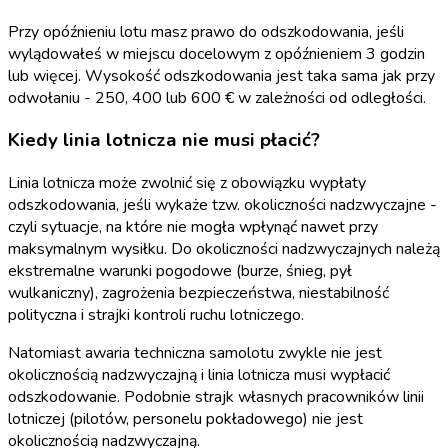
Przy opóźnieniu lotu masz prawo do odszkodowania, jeśli
wylądowałeś w miejscu docelowym z opóźnieniem 3 godzin
lub więcej. Wysokość odszkodowania jest taka sama jak przy
odwołaniu - 250, 400 lub 600 € w zależności od odległości.
Kiedy linia lotnicza nie musi płacić?
Linia lotnicza może zwolnić się z obowiązku wypłaty
odszkodowania, jeśli wykaże tzw. okoliczności nadzwyczajne -
czyli sytuacje, na które nie mogła wpłynąć nawet przy
maksymalnym wysiłku. Do okoliczności nadzwyczajnych należą
ekstremalne warunki pogodowe (burze, śnieg, pył
wulkaniczny), zagrożenia bezpieczeństwa, niestabilność
polityczna i strajki kontroli ruchu lotniczego.
Natomiast awaria techniczna samolotu zwykle nie jest
okolicznością nadzwyczajną i linia lotnicza musi wypłacić
odszkodowanie. Podobnie strajk własnych pracowników linii
lotniczej (pilotów, personelu pokładowego) nie jest
okolicznością nadzwyczajną.