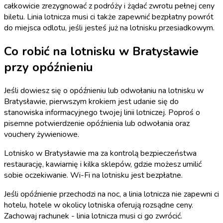
całkowicie zrezygnować z podróży i żądać zwrotu pełnej ceny
biletu. Linia lotnicza musi ci także zapewnić bezpłatny powrót
do miejsca odlotu, jeśli jesteś już na lotnisku przesiadkowym.
Co robić na lotnisku w Bratysławie
przy opóźnieniu
Jeśli dowiesz się o opóźnieniu lub odwołaniu na lotnisku w
Bratysławie, pierwszym krokiem jest udanie się do
stanowiska informacyjnego twojej linii lotniczej. Poproś o
pisemne potwierdzenie opóźnienia lub odwołania oraz
vouchery żywieniowe.
Lotnisko w Bratysławie ma za kontrolą bezpieczeństwa
restaurację, kawiarnię i kilka sklepów, gdzie możesz umilić
sobie oczekiwanie. Wi-Fi na lotnisku jest bezpłatne.
Jeśli opóźnienie przechodzi na noc, a linia lotnicza nie zapewni ci
hotelu, hotele w okolicy lotniska oferują rozsądne ceny.
Zachowaj rachunek - linia lotnicza musi ci go zwrócić.