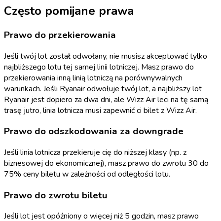
Często pomijane prawa
Prawo do przekierowania
Jeśli twój lot został odwołany, nie musisz akceptować tylko
najbliższego lotu tej samej linii lotniczej. Masz prawo do
przekierowania inną linią lotniczą na porównywalnych
warunkach. Jeśli Ryanair odwołuje twój lot, a najbliższy lot
Ryanair jest dopiero za dwa dni, ale Wizz Air leci na tę samą
trasę jutro, linia lotnicza musi zapewnić ci bilet z Wizz Air.
Prawo do odszkodowania za downgrade
Jeśli linia lotnicza przekieruje cię do niższej klasy (np. z
biznesowej do ekonomicznej), masz prawo do zwrotu 30 do
75% ceny biletu w zależności od odległości lotu.
Prawo do zwrotu biletu
Jeśli lot jest opóźniony o więcej niż 5 godzin, masz prawo