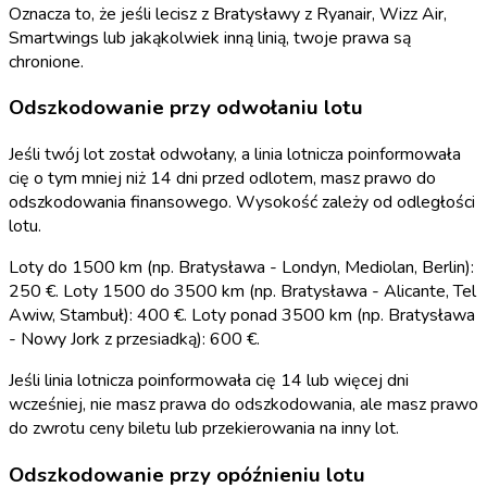
Oznacza to, że jeśli lecisz z Bratysławy z Ryanair, Wizz Air,
Smartwings lub jakąkolwiek inną linią, twoje prawa są
chronione.
Odszkodowanie przy odwołaniu lotu
Jeśli twój lot został odwołany, a linia lotnicza poinformowała
cię o tym mniej niż 14 dni przed odlotem, masz prawo do
odszkodowania finansowego. Wysokość zależy od odległości
lotu.
Loty do 1500 km (np. Bratysława - Londyn, Mediolan, Berlin):
250 €. Loty 1500 do 3500 km (np. Bratysława - Alicante, Tel
Awiw, Stambuł): 400 €. Loty ponad 3500 km (np. Bratysława
- Nowy Jork z przesiadką): 600 €.
Jeśli linia lotnicza poinformowała cię 14 lub więcej dni
wcześniej, nie masz prawa do odszkodowania, ale masz prawo
do zwrotu ceny biletu lub przekierowania na inny lot.
Odszkodowanie przy opóźnieniu lotu