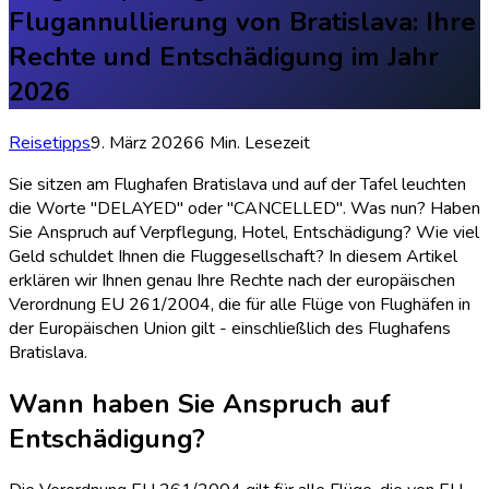
Flugannullierung von Bratislava: Ihre
Rechte und Entschädigung im Jahr
2026
Reisetipps
9. März 2026
6 Min. Lesezeit
Sie sitzen am Flughafen Bratislava und auf der Tafel leuchten
die Worte "DELAYED" oder "CANCELLED". Was nun? Haben
Sie Anspruch auf Verpflegung, Hotel, Entschädigung? Wie viel
Geld schuldet Ihnen die Fluggesellschaft? In diesem Artikel
erklären wir Ihnen genau Ihre Rechte nach der europäischen
Verordnung EU 261/2004, die für alle Flüge von Flughäfen in
der Europäischen Union gilt - einschließlich des Flughafens
Bratislava.
Wann haben Sie Anspruch auf
Entschädigung?