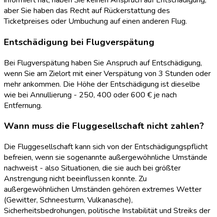
informiert hat, haben Sie keinen Anspruch auf Entschädigung,
aber Sie haben das Recht auf Rückerstattung des
Ticketpreises oder Umbuchung auf einen anderen Flug.
Entschädigung bei Flugverspätung
Bei Flugverspätung haben Sie Anspruch auf Entschädigung,
wenn Sie am Zielort mit einer Verspätung von 3 Stunden oder
mehr ankommen. Die Höhe der Entschädigung ist dieselbe
wie bei Annullierung - 250, 400 oder 600 € je nach
Entfernung.
Wann muss die Fluggesellschaft nicht zahlen?
Die Fluggesellschaft kann sich von der Entschädigungspflicht
befreien, wenn sie sogenannte außergewöhnliche Umstände
nachweist - also Situationen, die sie auch bei größter
Anstrengung nicht beeinflussen konnte. Zu
außergewöhnlichen Umständen gehören extremes Wetter
(Gewitter, Schneesturm, Vulkanasche),
Sicherheitsbedrohungen, politische Instabilität und Streiks der