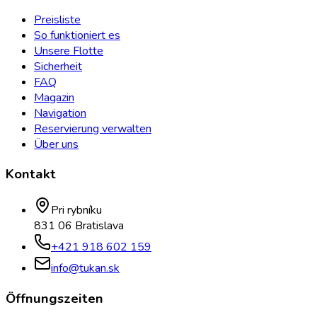
Preisliste
So funktioniert es
Unsere Flotte
Sicherheit
FAQ
Magazin
Navigation
Reservierung verwalten
Über uns
Kontakt
Pri rybníku
831 06 Bratislava
+421 918 602 159
info@tukan.sk
Öffnungszeiten