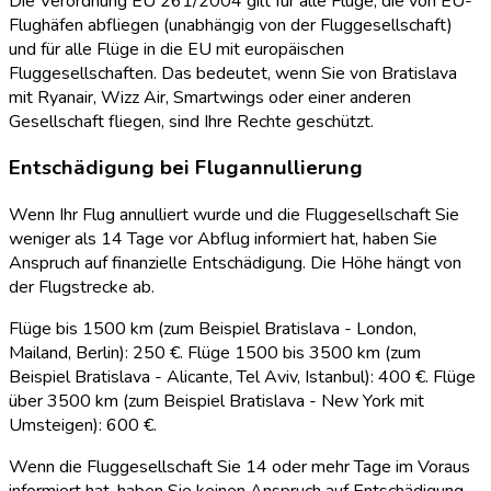
Die Verordnung EU 261/2004 gilt für alle Flüge, die von EU-
Flughäfen abfliegen (unabhängig von der Fluggesellschaft)
und für alle Flüge in die EU mit europäischen
Fluggesellschaften. Das bedeutet, wenn Sie von Bratislava
mit Ryanair, Wizz Air, Smartwings oder einer anderen
Gesellschaft fliegen, sind Ihre Rechte geschützt.
Entschädigung bei Flugannullierung
Wenn Ihr Flug annulliert wurde und die Fluggesellschaft Sie
weniger als 14 Tage vor Abflug informiert hat, haben Sie
Anspruch auf finanzielle Entschädigung. Die Höhe hängt von
der Flugstrecke ab.
Flüge bis 1500 km (zum Beispiel Bratislava - London,
Mailand, Berlin): 250 €. Flüge 1500 bis 3500 km (zum
Beispiel Bratislava - Alicante, Tel Aviv, Istanbul): 400 €. Flüge
über 3500 km (zum Beispiel Bratislava - New York mit
Umsteigen): 600 €.
Wenn die Fluggesellschaft Sie 14 oder mehr Tage im Voraus