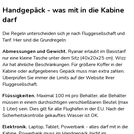
Handgepäck - was mit in die Kabine
darf
Die Regeln unterscheiden sich je nach Fluggesellschaft und
Tarif. Hier sind die Grundregeln:
Abmessungen und Gewicht.
Ryanair erlaubt im Basistarif
nur eine kleine Tasche unter dem Sitz (40x20x25 cm). Wizz
Air hat ähnliche Beschränkungen. Für größere Koffer in der
Kabine oder aufgegebenes Gepäck muss man extra zahlen.
Überprüfen Sie immer die Limits auf der Website Ihrer
Fluggesellschaft.
Flüssigkeiten.
Maximal 100 ml pro Behälter, alle Behälter
müssen in einem durchsichtigen verschließbaren Beutel (max
1 Liter) sein. Dies gilt für alle Flughäfen in der EU. Nach der
Sicherheitskontrolle gekauftes Wasser ist OK.
Elektronik.
Laptop, Tablet, Powerbank - alles darf mit in die
Kabine. Powerbank muss im Handgepäck (nicht im