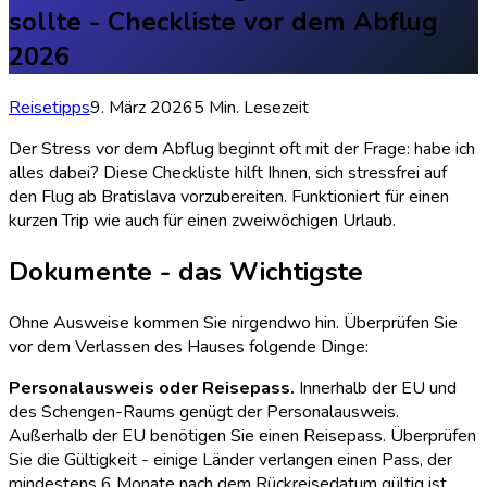
sollte - Checkliste vor dem Abflug
2026
Reisetipps
9. März 2026
5 Min. Lesezeit
Der Stress vor dem Abflug beginnt oft mit der Frage: habe ich
alles dabei? Diese Checkliste hilft Ihnen, sich stressfrei auf
den Flug ab Bratislava vorzubereiten. Funktioniert für einen
kurzen Trip wie auch für einen zweiwöchigen Urlaub.
Dokumente - das Wichtigste
Ohne Ausweise kommen Sie nirgendwo hin. Überprüfen Sie
vor dem Verlassen des Hauses folgende Dinge:
Personalausweis oder Reisepass.
Innerhalb der EU und
des Schengen-Raums genügt der Personalausweis.
Außerhalb der EU benötigen Sie einen Reisepass. Überprüfen
Sie die Gültigkeit - einige Länder verlangen einen Pass, der
mindestens 6 Monate nach dem Rückreisedatum gültig ist.