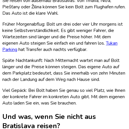
Sie reisen von außerhalb Bratislavas: Von Trnava, Nitra,
Piešťany oder Žilina können Sie kein Bolt zum Flughafen rufen.
Das Auto ist die klare Wahl.
Früher Morgenabflug: Bolt um drei oder vier Uhr morgens ist
keine Selbstverständlichkeit. Es gibt weniger Fahrer, die
Wartezeiten sind länger und die Preise höher. Mit dem
eigenen Auto steigen Sie einfach ein und fahren los.
Tukan
Parking
hat Transfer auch nachts verfügbar.
Späte Nachtankunft: Nach Mitternacht wartet man auf Bolt
länger und die Preise können steigen. Das eigene Auto auf
dem Parkplatz bedeutet, dass Sie innerhalb von zehn Minuten
nach der Landung auf dem Weg nach Hause sind.
Viel Gepäck: Bei Bolt haben Sie genau so viel Platz, wie Ihnen
der konkrete Fahrer im konkreten Auto gibt. Mit dem eigenen
Auto laden Sie ein, was Sie brauchen.
Und was, wenn Sie nicht aus
Bratislava reisen?