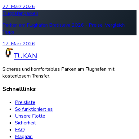
27. März 2026
Flughafenparken
Parken am Flughafen Bratislava 2026 - Preise, Vergleich,
Tipps
17. März 2026
TUKAN
Sicheres und komfortables Parken am Flughafen mit
kostenlosem Transfer.
Schnelllinks
Preisliste
So funktioniert es
Unsere Flotte
Sicherheit
FAQ
Magazin