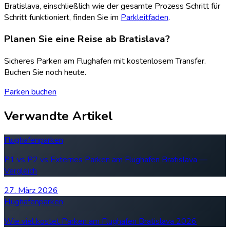
Bratislava, einschließlich wie der gesamte Prozess Schritt für
Schritt funktioniert, finden Sie im
Parkleitfaden
.
Planen Sie eine Reise ab Bratislava?
Sicheres Parken am Flughafen mit kostenlosem Transfer.
Buchen Sie noch heute.
Parken buchen
Verwandte Artikel
Flughafenparken
P1 vs P2 vs Externes Parken am Flughafen Bratislava —
Vergleich
27. März 2026
Flughafenparken
Wie viel kostet Parken am Flughafen Bratislava 2026