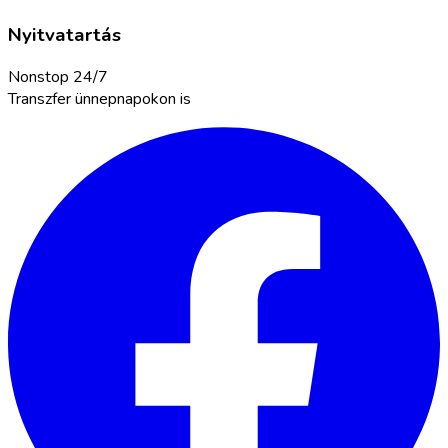
Nyitvatartás
Nonstop 24/7
Transzfer ünnepnapokon is